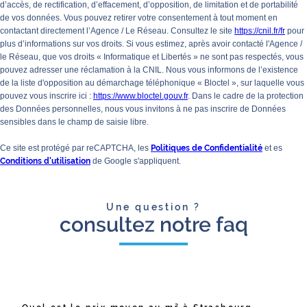
d’accès, de rectification, d’effacement, d’opposition, de limitation et de portabilité
de vos données. Vous pouvez retirer votre consentement à tout moment en
contactant directement l’Agence / Le Réseau. Consultez le site
https://cnil.fr/fr
pour
plus d’informations sur vos droits. Si vous estimez, après avoir contacté l'Agence /
le Réseau, que vos droits « Informatique et Libertés » ne sont pas respectés, vous
pouvez adresser une réclamation à la CNIL. Nous vous informons de l’existence
de la liste d'opposition au démarchage téléphonique « Bloctel », sur laquelle vous
pouvez vous inscrire ici :
https://www.bloctel.gouv.fr
. Dans le cadre de la protection
des Données personnelles, nous vous invitons à ne pas inscrire de Données
sensibles dans le champ de saisie libre.
Ce site est protégé par reCAPTCHA, les
Politiques de Confidentialité
et es
Conditions d'utilisation
de Google s'appliquent.
Une question ?
consultez notre faq