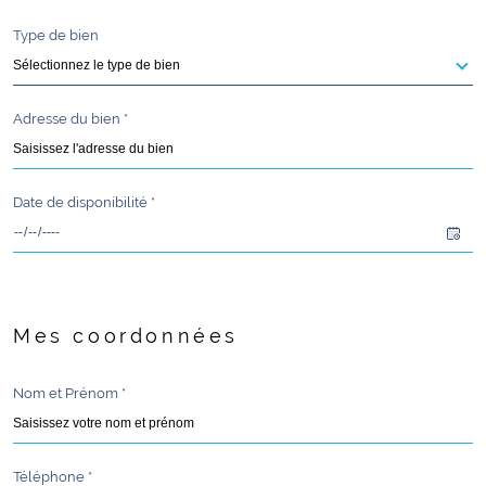
Type de bien
Sélectionnez le type de bien
Adresse du bien *
Date de disponibilité *
Fieldset
Mes coordonnées
par
défaut
Nom et Prénom *
Téléphone *