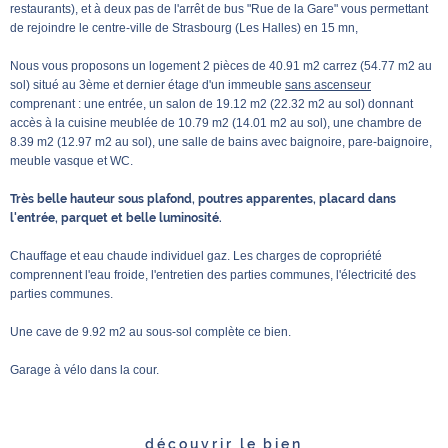
restaurants), et à deux pas de l'arrêt de bus "Rue de la Gare" vous permettant
de rejoindre le centre-ville de Strasbourg (Les Halles) en 15 mn,
Nous vous proposons un logement 2 pièces de 40.91 m2 carrez (54.77 m2 au
sol) situé au 3ème et dernier étage d'un immeuble
sans ascenseur
comprenant : une entrée, un salon de 19.12 m2 (22.32 m2 au sol) donnant
accès à la cuisine meublée de 10.79 m2 (14.01 m2 au sol), une chambre de
8.39 m2 (12.97 m2 au sol), une salle de bains avec baignoire, pare-baignoire,
meuble vasque et WC.
Très belle hauteur sous plafond, poutres apparentes, placard dans
l'entrée, parquet et belle luminosité.
Chauffage et eau chaude individuel gaz. Les charges de copropriété
comprennent l'eau froide, l'entretien des parties communes, l'électricité des
parties communes.
Une cave de 9.92 m2 au sous-sol complète ce bien.
Garage à vélo dans la cour.
découvrir le bien