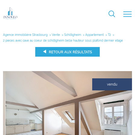
Agence immobilière Strasbourg
Vente
Schiltigheim
Appartement
T2
2 pieces avec cave au coeur de schiltigheim belle hauteur sous plafond dernier etage
RETOUR AUX RÉSULTATS
vendu