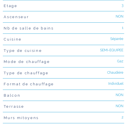
3
Etage
NON
Ascenseur
1
Nb de salle de bains
Séparée
Cuisine
SEMI-EQUIPEE
Type de cuisine
Gaz
Mode de chauffage
Chaudière
Type de chauffage
Individuel
Format de chauffage
NON
Balcon
NON
Terrasse
2
Murs mitoyens