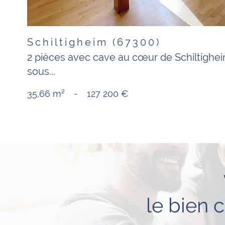
Schiltigheim (67300)
2 pièces avec cave au cœur de Schiltighei
sous...
35,66 m²
-
127 200 €
le bien 