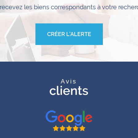
 recevez les biens correspondants à votre recherc
CRÉER L'ALERTE
Avis
clients