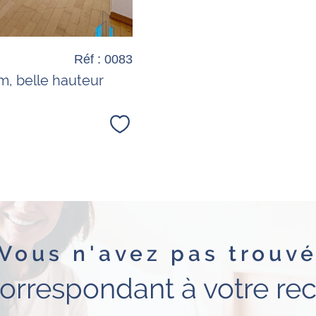
Réf : 0083
m, belle hauteur
Sélectionner
Vous n'avez pas trouv
correspondant à votre re