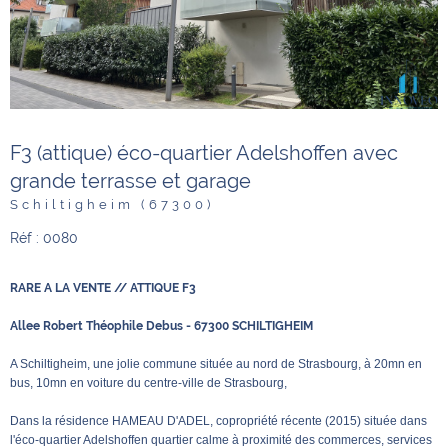
F3 (attique) éco-quartier Adelshoffen avec
grande terrasse et garage
Schiltigheim (67300)
Réf : 0080
RARE A LA VENTE // ATTIQUE F3
Allee Robert Théophile Debus - 67300 SCHILTIGHEIM
A Schiltigheim, une jolie commune située au nord de Strasbourg, à 20mn en
bus, 10mn en voiture du centre-ville de Strasbourg,
Dans la résidence
HAMEAU D'ADEL, copropriété récente (2015) située dans
l'éco-quartier Adelshoffen quartier calme à proximité des commerces, services