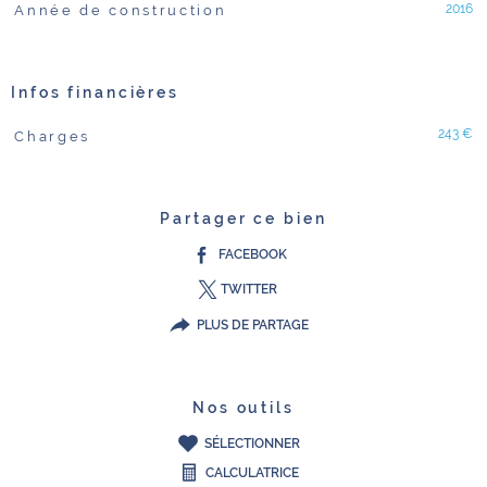
2016
Année de construction
Infos financières
243 €
Charges
Caractéristiques
Valeurs
Partager ce bien
FACEBOOK
TWITTER
PLUS DE PARTAGE
Nos outils
SÉLECTIONNER
CALCULATRICE