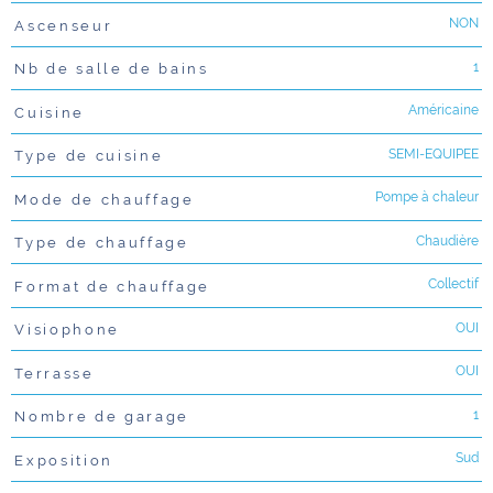
NON
Ascenseur
1
Nb de salle de bains
Américaine
Cuisine
SEMI-EQUIPEE
Type de cuisine
Pompe à chaleur
Mode de chauffage
Chaudière
Type de chauffage
Collectif
Format de chauffage
OUI
Visiophone
OUI
Terrasse
1
Nombre de garage
Sud
Exposition