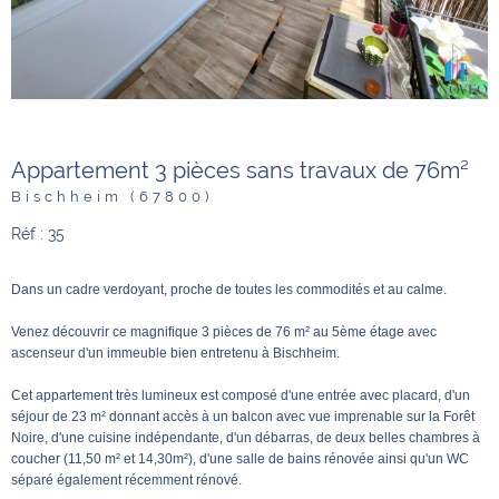
Appartement 3 pièces sans travaux de 76m²
Bischheim (67800)
Réf : 35
Dans un cadre verdoyant, proche de toutes les commodités et au calme.
Venez découvrir ce magnifique 3 pièces de 76
m² au 5ème étage avec
ascenseur d'un immeuble bien entretenu à Bischheim.
Cet appartement très lumineux est composé d'une entrée avec placard, d'un
séjour de 23
m² donnant accès à un balcon avec vue imprenable sur la Forêt
Noire, d'une cuisine indépendante, d'un débarras, de deux belles chambres à
coucher (11,50
m² et 14,30m²), d'une salle de bains rénovée ainsi qu'un WC
séparé également récemment rénové.