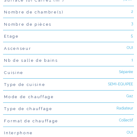
2
Nombre de chambre(s)
3
Nombre de pièces
5
Etage
OUI
Ascenseur
1
Nb de salle de bains
Séparée
Cuisine
SEMI-EQUIPEE
Type de cuisine
Gaz
Mode de chauffage
Radiateur
Type de chauffage
Collectif
Format de chauffage
OUI
Interphone