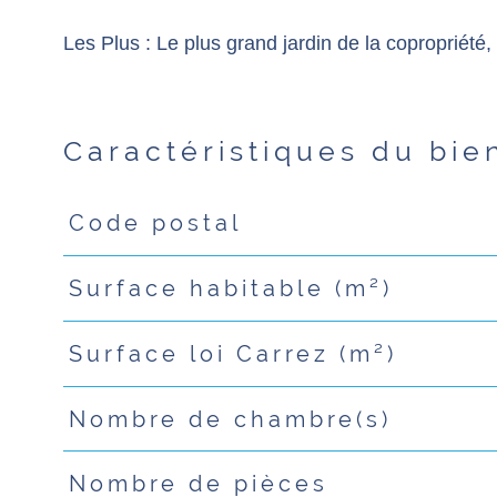
Les Plus : Le plus grand jardin de la copropriété
Caractéristiques du bie
Code postal
Caractéristiques
Valeurs
Surface habitable (m²)
Surface loi Carrez (m²)
Nombre de chambre(s)
Nombre de pièces