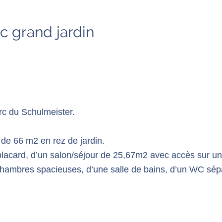
 grand jardin
rc du Schulmeister.
de 66 m2 en rez de jardin.
lacard, d’un salon/séjour de 25,67m2 avec accès sur u
 chambres spacieuses, d’une salle de bains, d’un WC sép