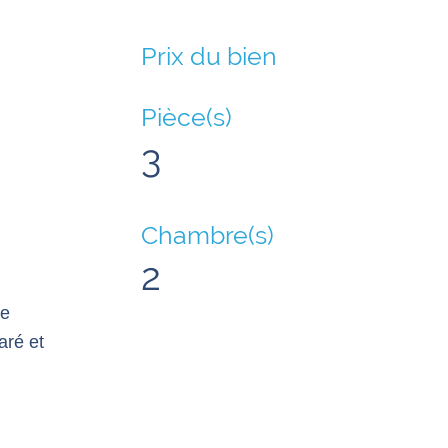
Prix du bien
Pièce(s)
3
Chambre(s)
2
ne
aré et