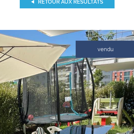
RETOUR AUX RÉSULTATS
aucune annonce trouvée
vendu