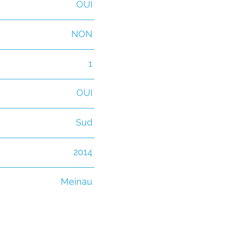
OUI
NON
1
OUI
Sud
2014
Meinau